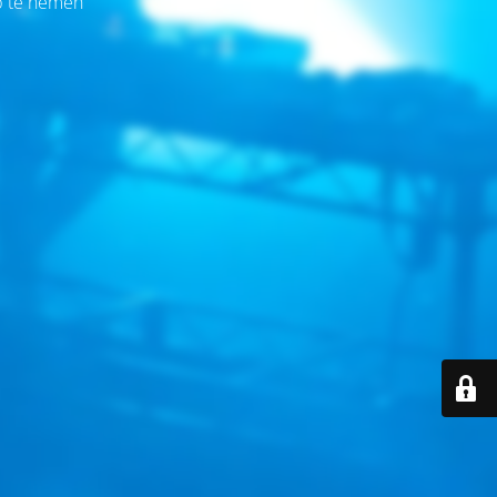
op te nemen