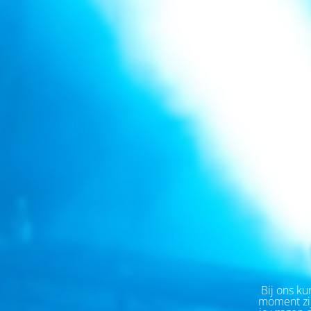
Bij ons kun
moment zij