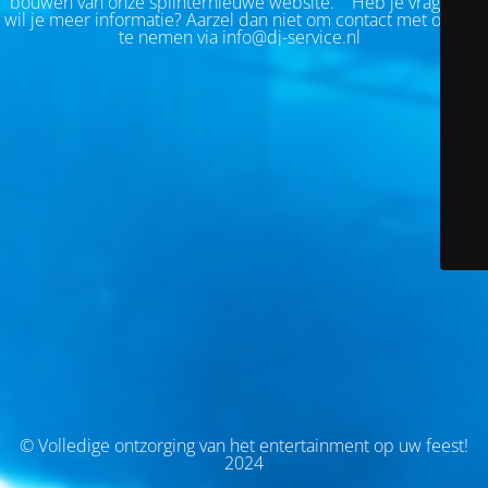
bouwen van onze splinternieuwe website.
Heb je vragen of
wil je meer informatie? Aarzel dan niet om contact met ons op
te nemen via info@dj-service.nl
© Volledige ontzorging van het entertainment op uw feest!
2024