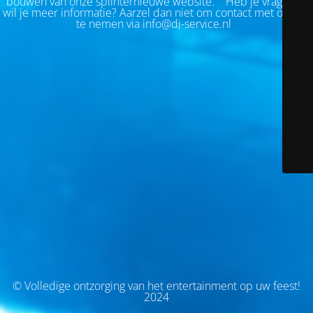
bouwen van onze splinternieuwe website.
Heb je vragen of
wil je meer informatie? Aarzel dan niet om contact met ons op
te nemen via info@dj-service.nl
© Volledige ontzorging van het entertainment op uw feest!
2024