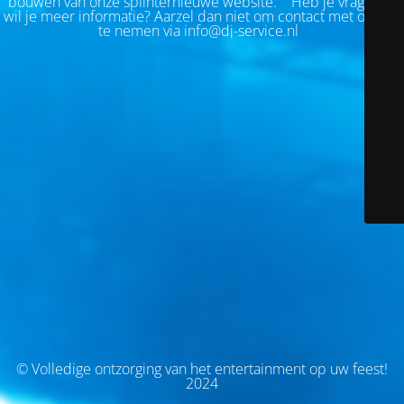
bouwen van onze splinternieuwe website.
Heb je vragen of
wil je meer informatie? Aarzel dan niet om contact met ons op
te nemen via info@dj-service.nl
© Volledige ontzorging van het entertainment op uw feest!
2024