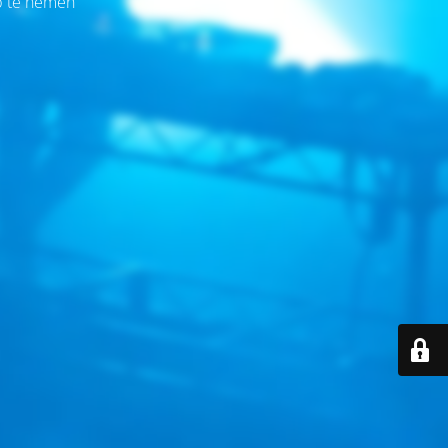
op te nemen