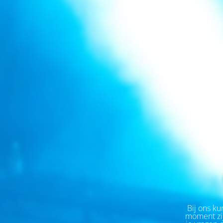
Bij ons kun
moment zij