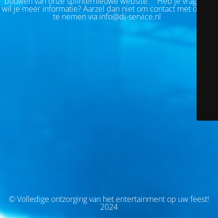
bouwen van onze splinternieuwe website.
Heb je vragen of
wil je meer informatie? Aarzel dan niet om contact met ons op
te nemen via info@dj-service.nl
© Volledige ontzorging van het entertainment op uw feest!
2024