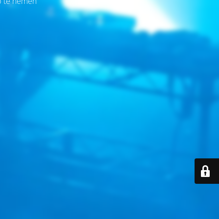
op te nemen