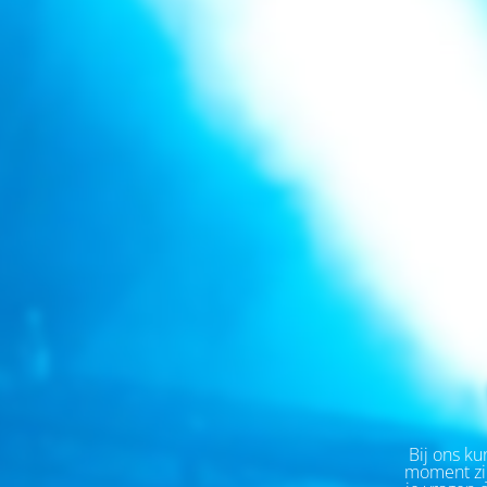
Bij ons kun
moment zij